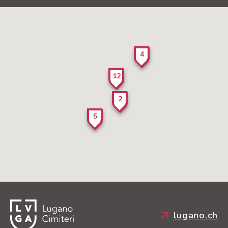
4
12
2
5
lugano.ch